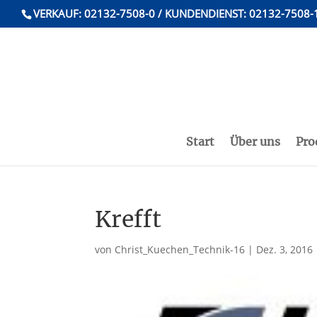
VERKAUF: 02132-7508-0 / KUNDENDIENST: 02132-7508-
Start
Über uns
Pro
Krefft
von
Christ_Kuechen_Technik-16
|
Dez. 3, 2016