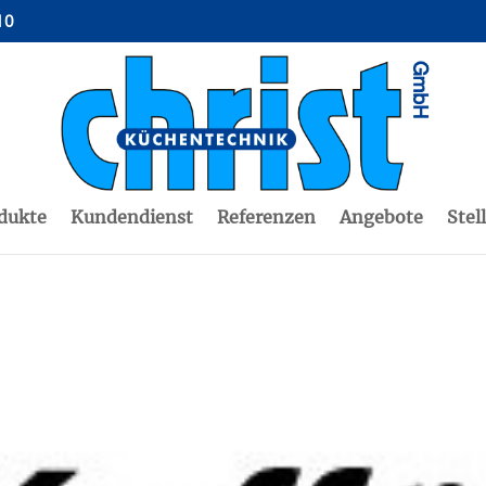
10
dukte
Kundendienst
Referenzen
Angebote
Stel