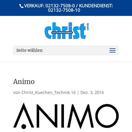
VERKAUF: 02132-7508-0 / KUNDENDIENST:
02132-7508-10
Seite wählen
Animo
von
Christ_Kuechen_Technik-16
|
Dez. 3, 2016