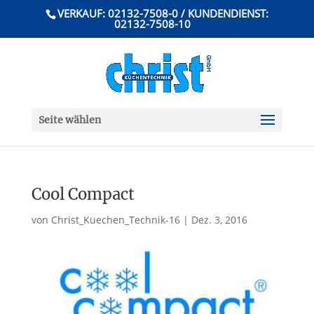
VERKAUF: 02132-7508-0 / KUNDENDIENST:
02132-7508-10
Seite wählen
Cool Compact
von
Christ_Kuechen_Technik-16
|
Dez. 3, 2016