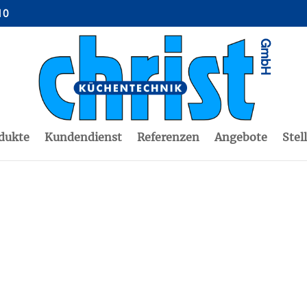
10
dukte
Kundendienst
Referenzen
Angebote
Stel