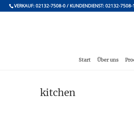
VERKAUF: 02132-7508-0 / KUNDENDIENST: 02132-7508-
Start
Über uns
Pro
kitchen