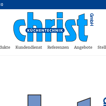
10
dukte
Kundendienst
Referenzen
Angebote
Stel
6