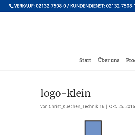
VERKAUF: 02132-7508-0 / KUNDENDIENST: 02132-7508-
Start
Über uns
Pro
logo-klein
von
Christ_Kuechen_Technik-16
|
Okt. 25, 201