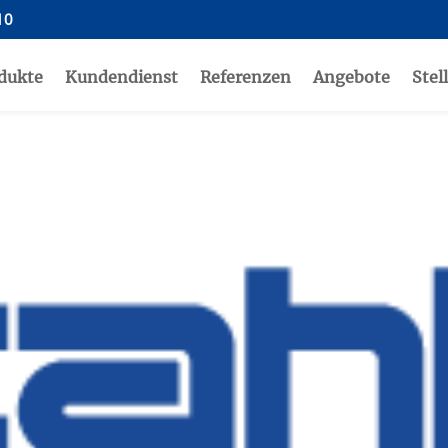
10
dukte
Kundendienst
Referenzen
Angebote
Stel